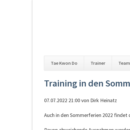
Tae Kwon Do
Trainer
Team
Navigation
Training in den Somm
überspringen
07.07.2022 21:00
von Dirk Heinatz
Auch in den Sommerferien 2022 findet 
Davon abweichende Ausnahmen werden p