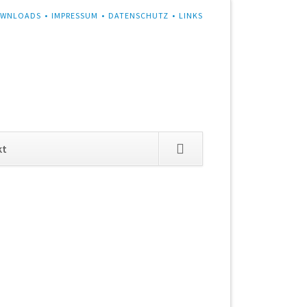
WNLOADS
IMPRESSUM
DATENSCHUTZ
LINKS
Navigation
kt
überspringen