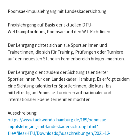
Poomsae-Impulslehrgang mit Landeskadersichtung
Praxislehrgang auf Basis der aktuellen DTU-
Wettkampfordnung Poomsae und den WT-Richtlinien.
Der Lehrgang richtet sich an alle Sportler:Innen und
Trainer:Innen, die sich für Training, Prüfungen oder Turniere
auf den neuesten Stand im Formenbereich bringen möchten.
Der Lehrgang dient zudem der Sichtung talentierter
Sportler:Innen für den Landeskader Hamburg. Es erfolgt zudem
eine Sichtung talentierter Sportler:Innen, die kurz- bis
mittelfristig an Poomsae-Turnieren auf nationaler und
internationaler Ebene teilnehmen möchten.
Ausschreibung:
https://www.taekwondo-hamburg.de/189/poomsae-
impulslehrgang-mit-landeskadersichtung.html?
file=files/HTU/Downloads/Ausschreibungen/2021-12-