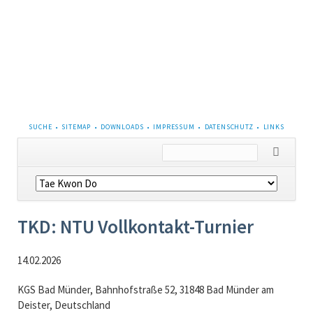
NAVIGATION
SUCHE
SITEMAP
DOWNLOADS
IMPRESSUM
DATENSCHUTZ
LINKS
ÜBERSPRINGEN
Navigation
überspringen
TKD: NTU Vollkontakt-Turnier
14.02.2026
KGS Bad Münder, Bahnhofstraße 52, 31848 Bad Münder am
Deister, Deutschland