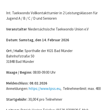
Int. Taekwondo Vollkontaktturnier in 2 Leistungsklassen für
Jugend A / B / C / D und Senioren
Veranstalter
Niedersächsische Taekwondo Union e.V
Datum: Samstag, den 14. Februar 2026
Ort / Halle:
Sporthalle der KGS Bad Münder
Bahnhofstraße 50
31848 Bad Münder
Waage / Beginn:
08:00-09:00 Uhr
Meldeschluss: 08.02.2026
Anmeldungen:
https://www.tpss.eu
, Teilnehmerlimit: max. 400
Startgebühr:
30,00 € pro Teilnehmer